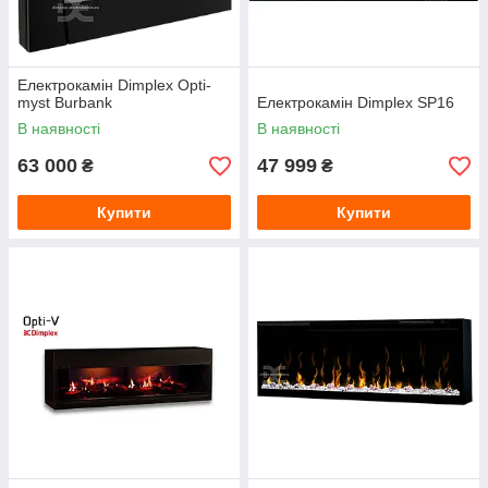
Електрокамін Dimplex Opti-
myst Burbank
Електрокамін Dimplex SP16
В наявності
В наявності
63 000
47 999
₴
₴
Купити
Купити