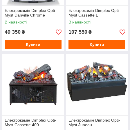
Електрокамін Dimplex Opti-
Електрокамін Dimplex Opti-
Myst Danville Chrome
Myst Cassette L
В наявності
В наявності
49 350
107 550
₴
₴
Купити
Купити
Електрокамін Dimplex Opti-
Електрокамін Dimplex Opti-
Myst Cassette 400
Myst Juneau