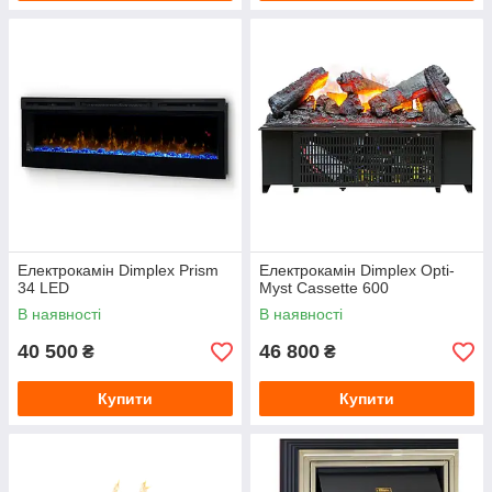
Електрокамін Dimplex Prism
Електрокамін Dimplex Opti-
34 LED
Myst Cassette 600
В наявності
В наявності
40 500
46 800
₴
₴
Купити
Купити