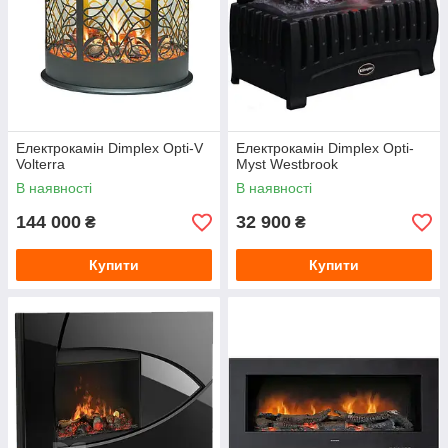
Електрокамін Dimplex Opti-V
Електрокамін Dimplex Opti-
Volterra
Myst Westbrook
В наявності
В наявності
144 000
32 900
₴
₴
Купити
Купити