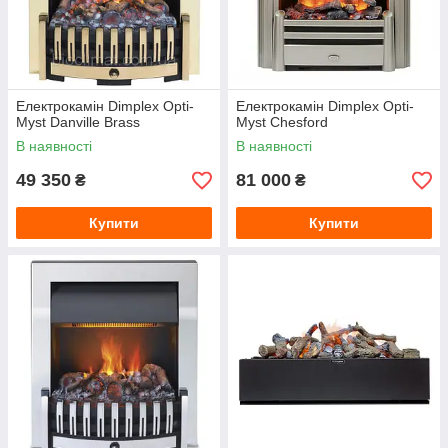
Електрокамін Dimplex Opti-
Електрокамін Dimplex Opti-
Myst Danville Brass
Myst Chesford
В наявності
В наявності
49 350
81 000
₴
₴
Купити
Купити