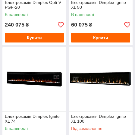
Електрокамін Dimplex Opti-V
Електрокамін Dimplex Ignite
PGF-20
XL 50
В наявності
В наявності
240 075
60 075
₴
₴
Купити
Купити
Електрокамін Dimplex Ignite
Електрокамін Dimplex Ignite
XL 74
XL 100
В наявності
Під замовлення