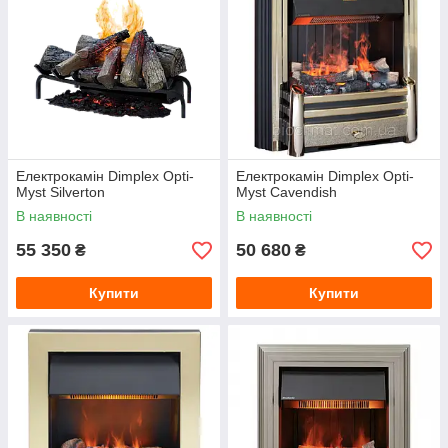
Електрокамін Dimplex Opti-
Електрокамін Dimplex Opti-
Myst Silverton
Myst Cavendish
В наявності
В наявності
55 350
50 680
₴
₴
Купити
Купити