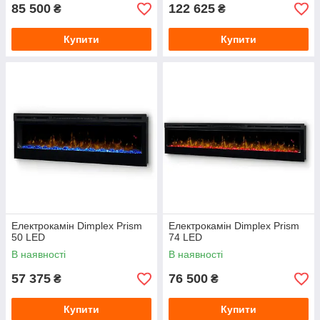
85 500
122 625
₴
₴
Купити
Купити
Електрокамін Dimplex Prism
Електрокамін Dimplex Prism
50 LED
74 LED
В наявності
В наявності
57 375
76 500
₴
₴
Купити
Купити