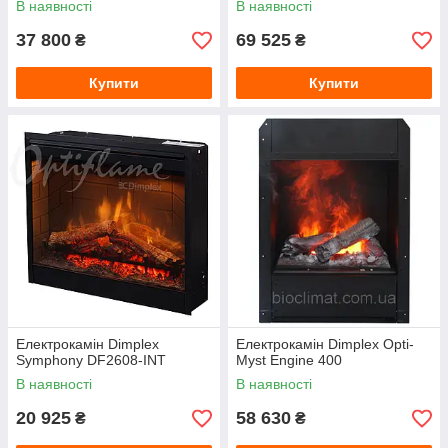
В наявності
В наявності
37 800
69 525
₴
₴
Купити
Купити
Електрокамін Dimplex
Електрокамін Dimplex Opti-
Symphony DF2608-INT
Myst Engine 400
В наявності
В наявності
20 925
58 630
₴
₴