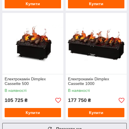
Купити
Купити
Електрокамін Dimplex
Електрокамін Dimplex
Cassette 500
Cassette 1000
В наявності
В наявності
105 725
177 750
₴
₴
Купити
Купити
Показати ще