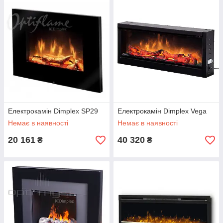
Електрокамін Dimplex SP29
Електрокамін Dimplex Vega
Немає в наявності
Немає в наявності
20 161
40 320
₴
₴