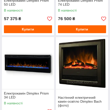
Електрокамін Dimplex Prism
Електрокамін Dimplex Prism
50 LED
74 LED
В наявності
В наявності
57 375
76 500
₴
₴
Купити
Купити
Електрокамін Dimplex Prism
34 LED
Настінний електричний
камін-освітло Dimplex Bach
В наявності
(фото)