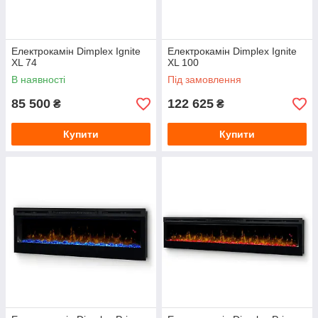
Електрокамін Dimplex Ignite
Електрокамін Dimplex Ignite
XL 74
XL 100
В наявності
Під замовлення
85 500
122 625
₴
₴
Купити
Купити