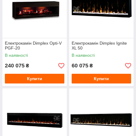
Електрокамін Dimplex Opti-V
Електрокамін Dimplex Ignite
PGF-20
XL 50
В наявності
В наявності
240 075
60 075
₴
₴
Купити
Купити