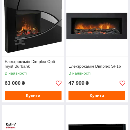
Електрокамін Dimplex Opti-
myst Burbank
Електрокамін Dimplex SP16
В наявності
В наявності
63 000
47 999
₴
₴
Купити
Купити