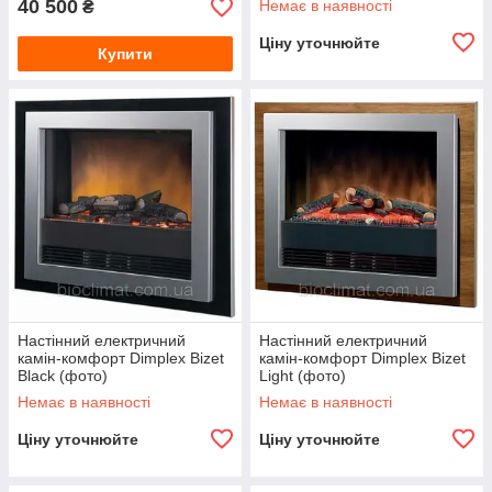
40 500
Немає в наявності
₴
Ціну уточнюйте
Купити
Настінний електричний
Настінний електричний
камін-комфорт Dimplex Bizet
камін-комфорт Dimplex Bizet
Black (фото)
Light (фото)
Немає в наявності
Немає в наявності
Ціну уточнюйте
Ціну уточнюйте