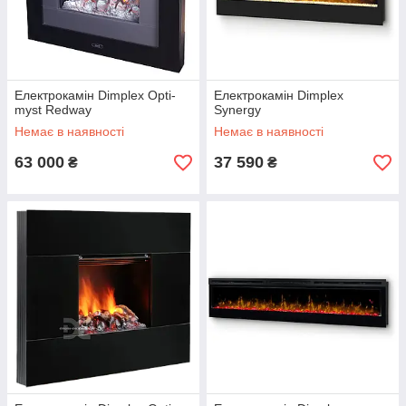
Електрокамін Dimplex Opti-
Електрокамін Dimplex
myst Redway
Synergy
Немає в наявності
Немає в наявності
63 000
37 590
₴
₴