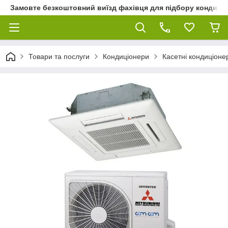
Замовте безкоштовний виїзд фахівця для підбору кондиціон
Товари та послуги
Кондиціонери
Касетні кондиціоне