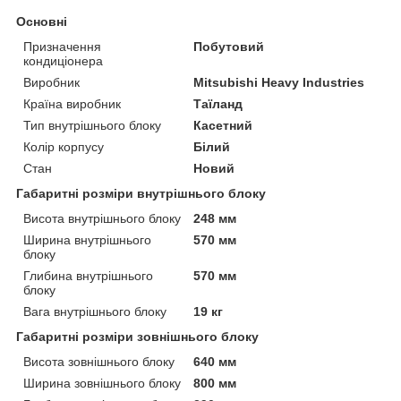
Основні
Призначення
Побутовий
кондиціонера
Виробник
Mitsubishi Heavy Industries
Країна виробник
Таїланд
Тип внутрішнього блоку
Касетний
Колір корпусу
Білий
Стан
Новий
Габаритні розміри внутрішнього блоку
Висота внутрішнього блоку
248 мм
Ширина внутрішнього
570 мм
блоку
Глибина внутрішнього
570 мм
блоку
Вага внутрішнього блоку
19 кг
Габаритні розміри зовнішнього блоку
Висота зовнішнього блоку
640 мм
Ширина зовнішнього блоку
800 мм