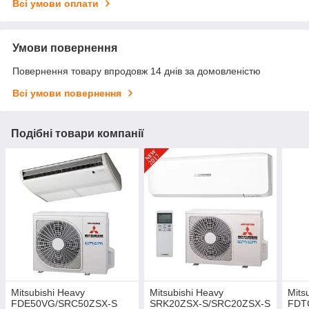
Всі умови оплати
Умови повернення
Повернення товару впродовж 14 днів за домовленістю
Всі умови повернення
Подібні товари компанії
Mitsubishi Heavy
Mitsubishi Heavy
Mits
FDE50VG/SRC50ZSX-S
SRK20ZSX-S/SRC20ZSX-S
FDT