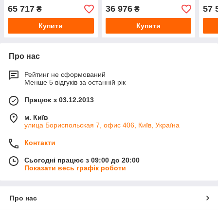
65 717
36 976
57 
₴
₴
Купити
Купити
Про нас
Рейтинг не сформований
Менше 5 відгуків за останній рік
Працює з 03.12.2013
м. Київ
улица Бориспольская 7, офис 406, Київ, Україна
Контакти
Сьогодні працює з 09:00 до 20:00
Показати весь графік роботи
Про нас