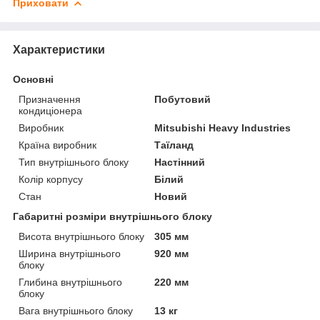
Приховати
Характеристики
Основні
Призначення
Побутовий
кондиціонера
Виробник
Mitsubishi Heavy Industries
Країна виробник
Таїланд
Тип внутрішнього блоку
Настінний
Колір корпусу
Білий
Стан
Новий
Габаритні розміри внутрішнього блоку
Висота внутрішнього блоку
305 мм
Ширина внутрішнього
920 мм
блоку
Глибина внутрішнього
220 мм
блоку
Вага внутрішнього блоку
13 кг