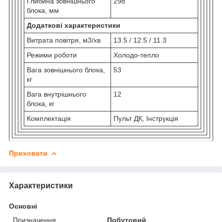
Глибина зовнішнього
298
блока, мм
Додаткові характеристики
Витрата повітря, м3/хв
13.5 / 12.5 / 11.3
Режими роботи
Холодо-тепло
Вага зовнішнього блока,
53
кг
Вага внутрішнього
12
блока, кг
Комплектація
Пульт ДК, Інструкція
Приховати
Характеристики
Основні
Призначення
Побутовий