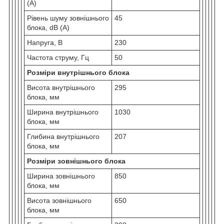
(A)
Рівень шуму зовнішнього
45
блока, dB (A)
Напруга, В
230
Частота струму, Гц
50
Розміри внутрішнього блока
Висота внутрішнього
295
блока, мм
Ширина внутрішнього
1030
блока, мм
Глибина внутрішнього
207
блока, мм
Розміри зовнішнього блока
Ширина зовнішнього
850
блока, мм
Висота зовнішнього
650
блока, мм