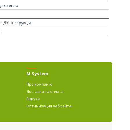
до-тепло
т ДК, Інструкція
й
M.System
Про компанію
Доставка та оплата
Відгуки
Оптимизация веб сайта