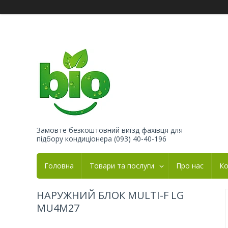
Замовте безкоштовний виїзд фахівця для
підбору кондиціонера (093) 40-40-196
Головна
Товари та послуги
Про нас
Ко
НАРУЖНИЙ БЛОК MULTI-F LG
MU4M27