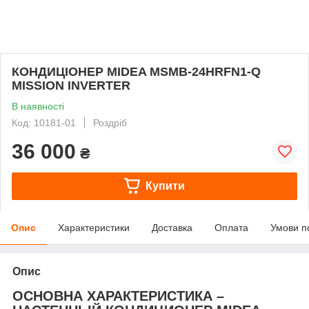
КОНДИЦІОНЕР MIDEA MSMB-24HRFN1-Q
MISSION INVERTER
В наявності
Код: 10181-01
Роздріб
36 000
₴
Купити
Опис
Характеристики
Доставка
Оплата
Умови п
Опис
ОСНОВНА ХАРАКТЕРИСТИКА –