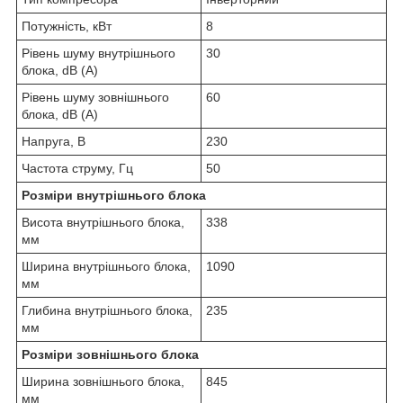
Потужність, кВт
8
Рівень шуму внутрішнього
30
блока, dB (A)
Рівень шуму зовнішнього
60
блока, dB (A)
Напруга, В
230
Частота струму, Гц
50
Розміри внутрішнього блока
Висота внутрішнього блока,
338
мм
Ширина внутрішнього блока,
1090
мм
Глибина внутрішнього блока,
235
мм
Розміри зовнішнього блока
Ширина зовнішнього блока,
845
мм