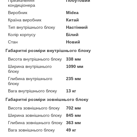
Призначення
Побутовий
кондиціонера
Виробник
Midea
Країна виробник
Китай
Тип внутрішнього блоку
Настінний
Колір корпусу
Білий
Стан
Новий
Габаритні розміри внутрішнього блоку
Висота внутрішнього блоку
338 мм
Ширина внутрішнього
1090 мм
блоку
Глибина внутрішнього
235 мм
блоку
Вага внутрішнього блоку
13 кг
Габаритні розміри зовнішнього блоку
Висота зовнішнього блоку
702 мм
Ширина зовнішнього блоку
845 мм
Глибина зовнішнього блоку
363 мм
Вага зовнішнього блоку
49 кг