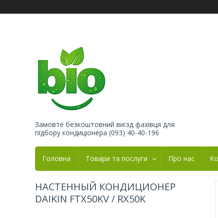
Замовте безкоштовний виїзд фахівця для
підбору кондиціонера (093) 40-40-196
Головна
Товари та послуги
Про нас
Ко
НАСТЕННЫЙ КОНДИЦИОНЕР
DAIKIN FTX50KV / RX50K