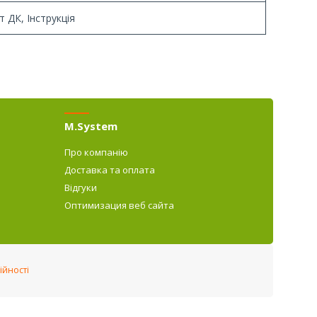
т ДК, Інструкція
M.System
Про компанію
Доставка та оплата
Відгуки
Оптимизация веб сайта
ійності