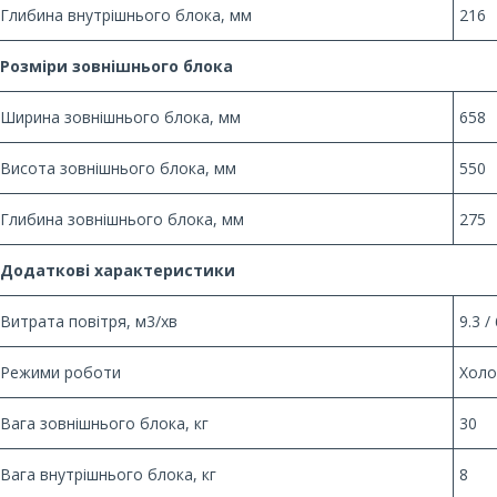
Глибина внутрішнього блока, мм
216
Розміри зовнішнього блока
Ширина зовнішнього блока, мм
658
Висота зовнішнього блока, мм
550
Глибина зовнішнього блока, мм
275
Додаткові характеристики
Витрата повітря, м3/хв
9.3 / 
Режими роботи
Холо
Вага зовнішнього блока, кг
30
Вага внутрішнього блока, кг
8