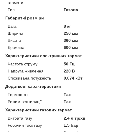
гармати
Тип
Газова
Габаритні розміри
Вага
8 кг
Ширина
250 мм
Висота
360 мм
Довжина
600 мм
Характеристики електричних гармат
Частота струму
50 Гц
Напруга живлення
220 В
Споживана потужність
0.074 кВт
Додаткові характеристики
Термостат
Так
Режим вентиляції
Так
Характеристики газових гармат
Витрата газу
2.4 літр/хв
Робочий тиск газу
1.5 бар