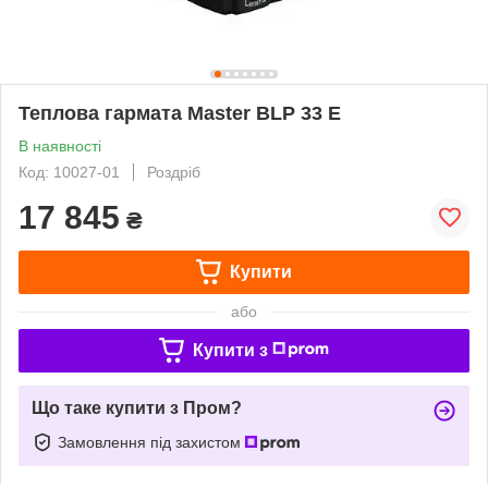
Теплова гармата Master BLP 33 E
В наявності
Код: 10027-01
Роздріб
17 845
₴
Купити
або
Купити з
Що таке купити з Пром?
Замовлення під захистом