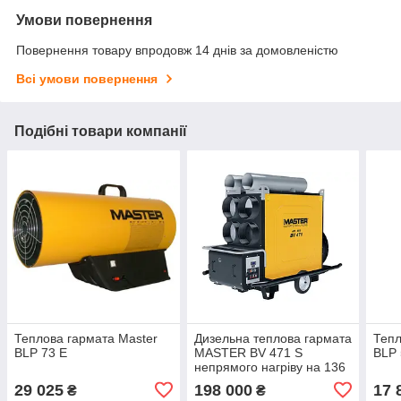
Умови повернення
Повернення товару впродовж 14 днів за домовленістю
Всі умови повернення
Подібні товари компанії
Теплова гармата Master
Дизельна теплова гармата
Тепл
BLP 73 E
MASTER BV 471 S
BLP
непрямого нагріву на 136
кВт
29 025
198 000
17 
₴
₴