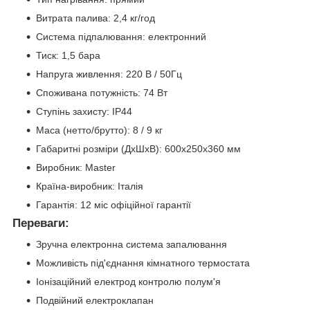
Витрата палива: 2,4 кг/год
Система підпалювання: електронний
Тиск: 1,5 бара
Напруга живлення: 220 В / 50Гц
Споживана потужність: 74 Вт
Ступінь захисту: IP44
Маса (нетто/брутто): 8 / 9 кг
Габаритні розміри (ДхШхВ): 600x250x360 мм
Виробник: Master
Країна-виробник: Італія
Гарантія: 12 міс офіційної гарантії
Переваги:
Зручна електронна система запалювання
Можливість під'єднання кімнатного термостата
Іонізаційний електрод контролю полум'я
Подвійний електроклапан