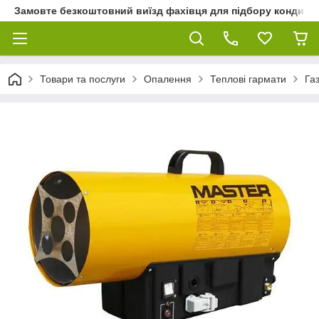
Замовте безкоштовний виїзд фахівця для підбору кондиціон
Товари та послуги
Опалення
Теплові гармати
Газ