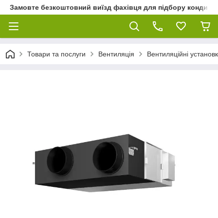
Замовте безкоштовний виїзд фахівця для підбору кондиціон
Товари та послуги
Вентиляція
Вентиляційні установ