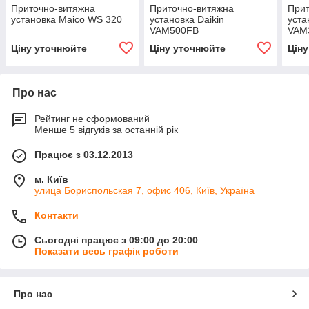
Приточно-витяжна
Приточно-витяжна
Прит
установка Maico WS 320
установка Daikin
уста
VAM500FB
VAM
Ціну уточнюйте
Ціну уточнюйте
Цін
Про нас
Рейтинг не сформований
Менше 5 відгуків за останній рік
Працює з 03.12.2013
м. Київ
улица Бориспольская 7, офис 406, Київ, Україна
Контакти
Сьогодні працює з 09:00 до 20:00
Показати весь графік роботи
Про нас