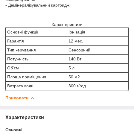
- Демінералізувальний картридж
Характеристики
Основні функції
Іонізація
Гарантія
12 мес.
Тип керування
Сенсорний
Потужність
140 Вт
Об'єм
5 л
Площа приміщення
50 м2
Витрата води
300 г/год
Приховати
Характеристики
Основні