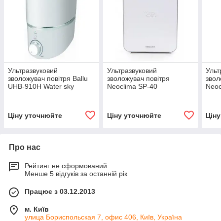
Ультразвуковий
Ультразвуковий
Ульт
зволожувач повітря Ballu
зволожувач повітря
звол
UHB-910H Water sky
Neoclima SP-40
Neoc
Ціну уточнюйте
Ціну уточнюйте
Цін
Про нас
Рейтинг не сформований
Менше 5 відгуків за останній рік
Працює з 03.12.2013
м. Київ
улица Бориспольская 7, офис 406, Київ, Україна