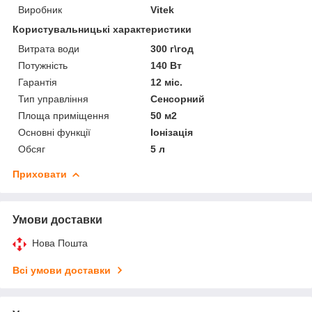
Виробник
Vitek
Користувальницькі характеристики
Витрата води
300 г\год
Потужність
140 Вт
Гарантія
12 міс.
Тип управління
Сенсорний
Площа приміщення
50 м2
Основні функції
Іонізація
Обсяг
5 л
Приховати
Умови доставки
Нова Пошта
Всі умови доставки