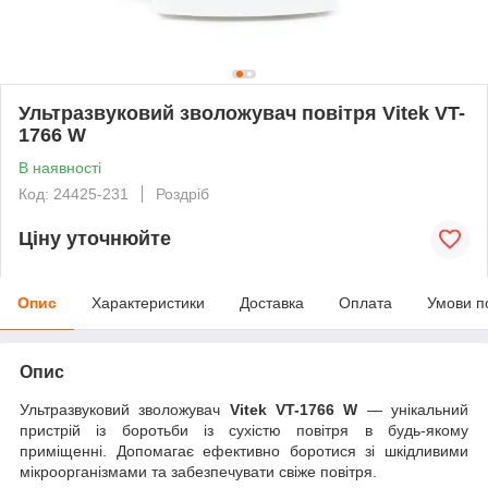
Ультразвуковий зволожувач повітря Vitek VT-
1766 W
В наявності
Код: 24425-231
Роздріб
Ціну уточнюйте
Опис
Характеристики
Доставка
Оплата
Умови п
Опис
Ультразвуковий зволожувач
Vitek VT-1766 W
— унікальний
пристрій із боротьби із сухістю повітря в будь-якому
приміщенні. Допомагає ефективно боротися зі шкідливими
мікроорганізмами та забезпечувати свіже повітря.