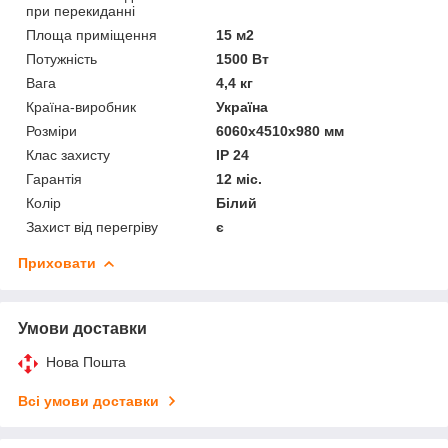
при перекиданні
Площа приміщення
15 м2
Потужність
1500 Вт
Вага
4,4 кг
Країна-виробник
Україна
Розміри
6060х4510х980 мм
Клас захисту
IP 24
Гарантія
12 міс.
Колір
Білий
Захист від перегріву
є
Приховати
Умови доставки
Нова Пошта
Всі умови доставки