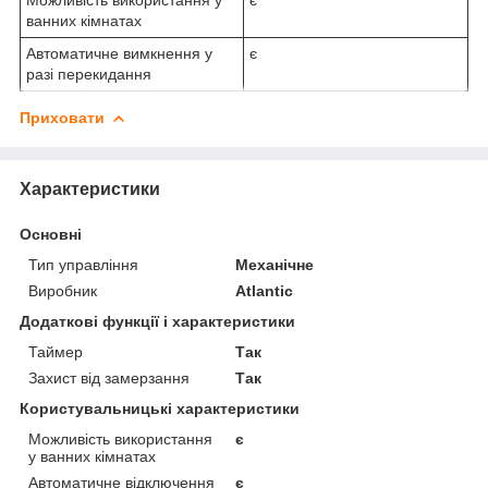
ванних кімнатах
Автоматичне вимкнення у
є
разі перекидання
Приховати
Характеристики
Основні
Тип управління
Механічне
Виробник
Atlantic
Додаткові функції і характеристики
Таймер
Так
Захист від замерзання
Так
Користувальницькі характеристики
Можливість використання
є
у ванних кімнатах
Автоматичне відключення
є