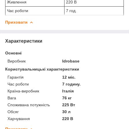
Живлення
220 В
Час роботи
7 год.
Приховати
Характеристики
Основні
Виробник
Idrobase
Користувальницькі характеристики
Гарантія
12 міс.
Час роботи
7 годину.
Країна-виробник
Італія
Вага
76 кг
Споживана потужність
225 Вт
Обсяг
30 л
Харчування
220 В
Приховати