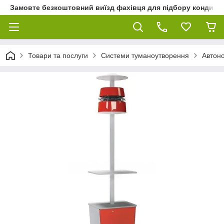
Замовте безкоштовний виїзд фахівця для підбору кондиціон
Товари та послуги
Системи туманоутворення
Автон