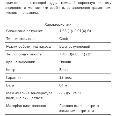
приміщення, інженерні відділ компанії спроєктує систему
опалення, а монтажники зроблять встановлення грамотним,
якісним і приємним.
Характеристики
Споживана потужність
1,66 (1)/ 2,01(4) Вт
Тип виготовлення
Спліт
Режим роботи тіла насоса
Багатоступеневий
Теплопродуктивність
7,40 (3)/689 (4) кВт
Країна-виробник
Японія
Колір
Білий
Гарантія
12 мес.
Вага
84 кг
Максимальна температура
-25 до +25 °C
води, що очищається
Матеріал виготовлення
Листова сталь, покрита
захисним покриттям