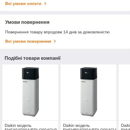
Всі умови оплати
Умови повернення
Повернення товару впродовж 14 днів за домовленістю
Всі умови повернення
Подібні товари компанії
Daikin модель
Daikin модель
Daik
EHSX04P30A/ERLQ004CV3
EHSHB04P30A/ERLQ004CV3
EHV