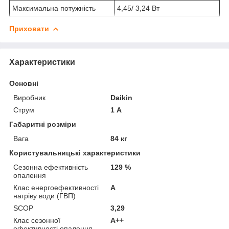
Максимальна потужність
4,45/ 3,24 Вт
Приховати
Характеристики
Основні
Виробник
Daikin
Струм
1 А
Габаритні розміри
Вага
84 кг
Користувальницькі характеристики
Сезонна ефективність
129 %
опалення
Клас енергоефективності
А
нагріву води (ГВП)
SCOP
3,29
Клас сезонної
А++
ефективності опалення