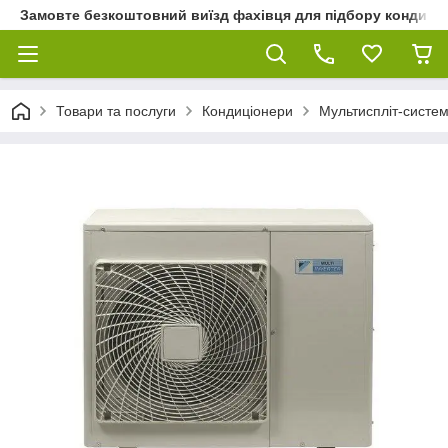
Замовте безкоштовний виїзд фахівця для підбору кондиціон
Товари та послуги
Кондиціонери
Мультиспліт-систем