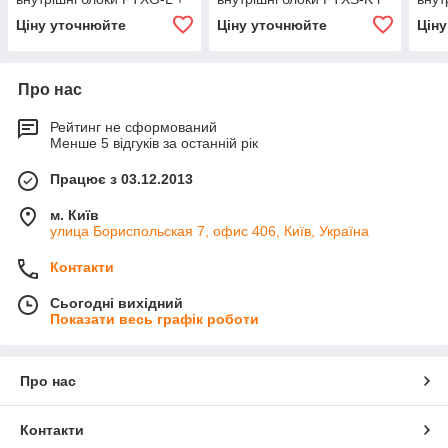
CTXS-K
CTXS-K
CTX
Ціну уточнюйте
Ціну уточнюйте
Цін
Про нас
Рейтинг не сформований
Менше 5 відгуків за останній рік
Працює з 03.12.2013
м. Київ
улица Бориспольская 7, офис 406, Київ, Україна
Контакти
Сьогодні вихідний
Показати весь графік роботи
Про нас
Контакти