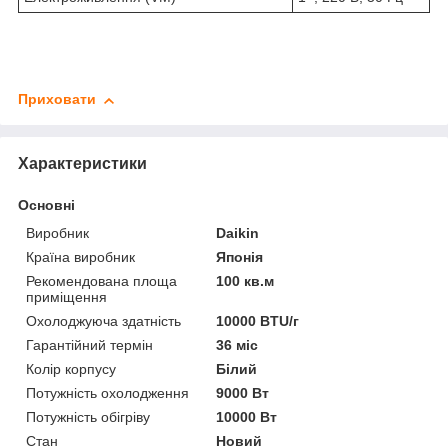
Приховати
Характеристики
Основні
Виробник
Daikin
Країна виробник
Японія
Рекомендована площа
100 кв.м
приміщення
Охолоджуюча здатність
10000 BTU/г
Гарантійний термін
36 міс
Колір корпусу
Білий
Потужність охолодження
9000 Вт
Потужність обігріву
10000 Вт
Стан
Новий