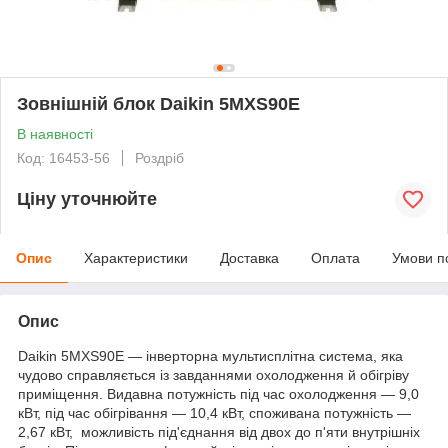
Зовнішній блок Daikin 5MXS90E
В наявності
Код: 16453-56
Роздріб
Ціну уточнюйте
Опис
Характеристики
Доставка
Оплата
Умови п
Опис
Daikin 5MXS90E — інверторна мультисплітна система, яка
чудово справляється із завданнями охолодження й обігріву
приміщення. Видавна потужність під час охолодження — 9,0
кВт, під час обігрівання — 10,4 кВт, споживана потужність —
2,67 кВт, можливість під'єднання від двох до п'яти внутрішніх