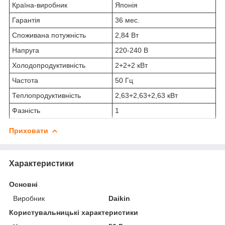
Країна-виробник
Японія
Гарантія
36 мес.
Споживана потужність
2,84 Вт
Напруга
220-240 В
Холодопродуктивність
2+2+2 кВт
Частота
50 Гц
Теплопродуктивність
2,63+2,63+2,63 кВт
Фазність
1
Приховати
Характеристики
Основні
Виробник
Daikin
Користувальницькі характеристики