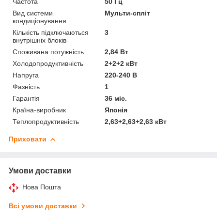
Частота
50 Гц
Вид системи
Мульти-спліт
кондиціонування
Кількість підключаються
3
внутрішніх блоків
Споживана потужність
2,84 Вт
Холодопродуктивність
2+2+2 кВт
Напруга
220-240 В
Фазність
1
Гарантія
36 міс.
Країна-виробник
Японія
Теплопродуктивність
2,63+2,63+2,63 кВт
Приховати
Умови доставки
Нова Пошта
Всі умови доставки