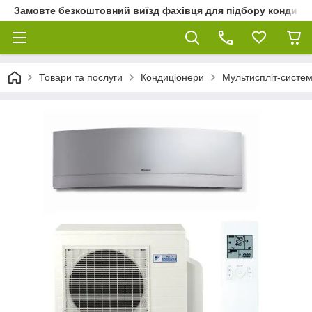
Замовте безкоштовний виїзд фахівця для підбору кондиціон
Товари та послуги
Кондиціонери
Мультиспліт-систем