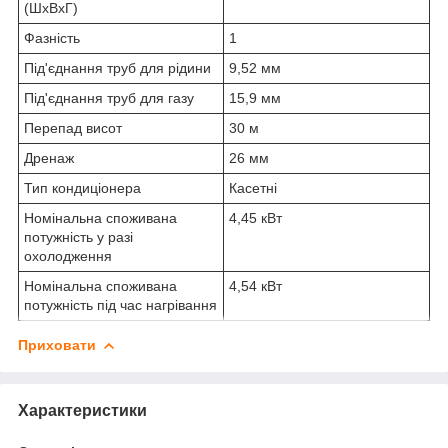
(ШхВхГ)
Фазність
1
Під'єднання труб для рідини
9,52 мм
Під'єднання труб для газу
15,9 мм
Перепад висот
30 м
Дренаж
26 мм
Тип кондиціонера
Касетні
Номінальна споживана
4,45 кВт
потужність у разі
охолодження
Номінальна споживана
4,54 кВт
потужність під час нагрівання
Приховати
Характеристики