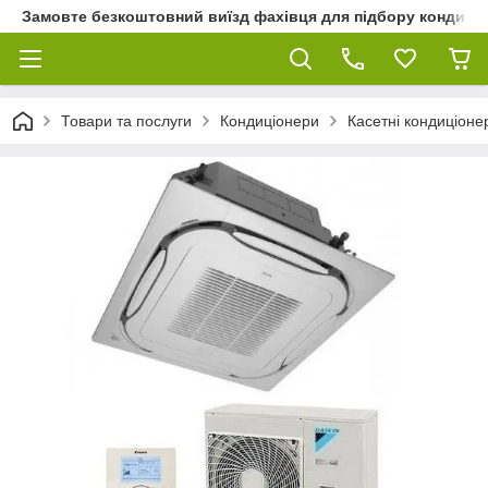
Замовте безкоштовний виїзд фахівця для підбору кондиціон
Товари та послуги
Кондиціонери
Касетні кондиціоне