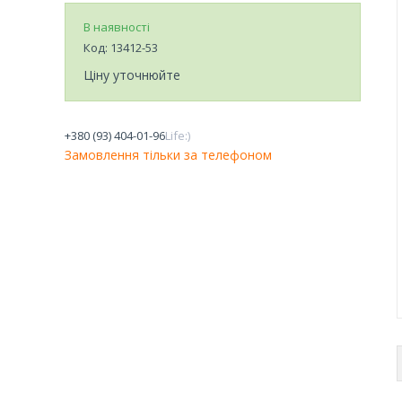
В наявності
Код:
13412-53
Ціну уточнюйте
+380 (93) 404-01-96
Life:)
Замовлення тільки за телефоном