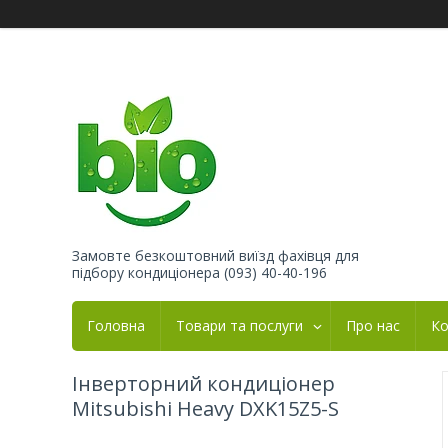
Замовте безкоштовний виїзд фахівця для
підбору кондиціонера (093) 40-40-196
Головна
Товари та послуги
Про нас
Ко
Інверторний кондиціонер
Mitsubishi Heavy DXK15Z5-S