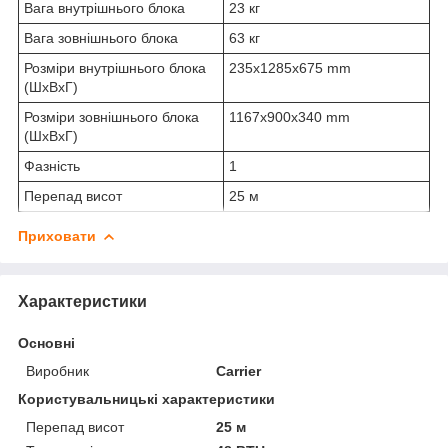
Вага внутрішнього блока
23 кг
Вага зовнішнього блока
63 кг
Розміри внутрішнього блока
235x1285x675 mm
(ШхВхГ)
Розміри зовнішнього блока
1167х900х340 mm
(ШхВхГ)
Фазність
1
Перепад висот
25 м
Приховати
Характеристики
Основні
Виробник
Carrier
Користувальницькі характеристики
Перепад висот
25 м