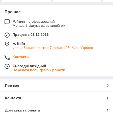
Про нас
Рейтинг не сформований
Менше 5 відгуків за останній рік
Працює з 03.12.2013
м. Київ
улица Бориспольская 7, офис 406, Київ, Україна
Контакти
Сьогодні вихідний
Показати весь графік роботи
Про нас
Контакти
Доставка та оплата