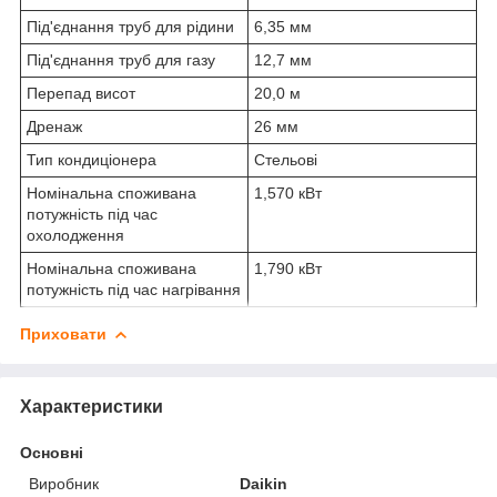
Під'єднання труб для рідини
6,35 мм
Під'єднання труб для газу
12,7 мм
Перепад висот
20,0 м
Дренаж
26 мм
Тип кондиціонера
Стельові
Номінальна споживана
1,570 кВт
потужність під час
охолодження
Номінальна споживана
1,790 кВт
потужність під час нагрівання
Приховати
Характеристики
Основні
Виробник
Daikin