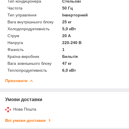
Тип кондиціонера
Стельові
Частота
50 Гц
Тип управління
Інверторний
Вага внутрішнього блоку
25 кг
Холодопродуктивність
5,0 кВт
Струм
20 А
Напруга
220-240 В
Фазність
1
Країна-виробник
Бельгія
Вага зовнішнього блоку
47 кг
Теплопродуктивність
6,0 кВт
Приховати
Умови доставки
Нова Пошта
Всі умови доставки