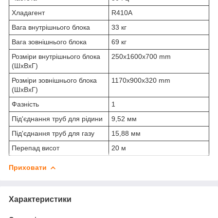
Хладагент
R410A
Вага внутрішнього блока
33 кг
Вага зовнішнього блока
69 кг
Розміри внутрішнього блока
250x1600x700 mm
(ШхВхГ)
Розміри зовнішнього блока
1170x900x320 mm
(ШxВxГ)
Фазність
1
Під'єднання труб для рідини
9,52 мм
Під'єднання труб для газу
15,88 мм
Перепад висот
20 м
Приховати
Характеристики