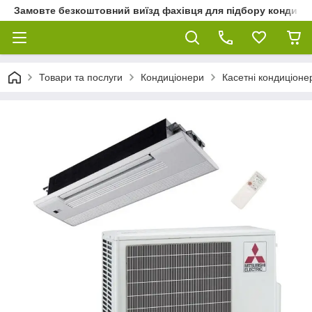
Замовте безкоштовний виїзд фахівця для підбору кондиціон
Товари та послуги
Кондиціонери
Касетні кондиціоне