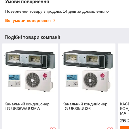
Умови повернення
Повернення товару впродовж 14 днів за домовленістю
Всі умови повернення
Подібні товари компанії
Канальний кондиціонер
Канальний кондиціонер
КАС
LG UB36W/UU36W
LG UB36/UU36
КОН
MAT
GKH
26 