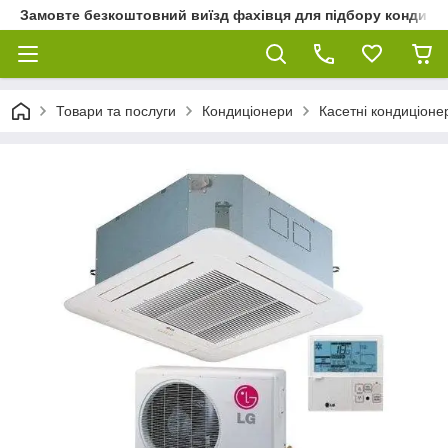
Замовте безкоштовний виїзд фахівця для підбору кондиціон
Товари та послуги
Кондиціонери
Касетні кондиціоне