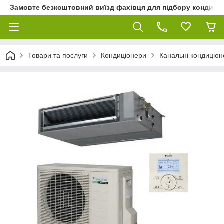
Замовте безкоштовний виїзд фахівця для підбору кондиціон
Товари та послуги
Кондиціонери
Канальні кондиціо