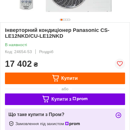
Інверторний кондиціонер Panasonic CS-
LE12NKD/CU-LE12NKD
В наявності
Код: 24654-53
Роздріб
17 402
₴
Купити
або
Купити з
Що таке купити з Пром?
Замовлення під захистом