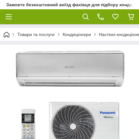
Замовте безкоштовний виїзд фахівця для підбору кондиціон
Товари та послуги
Кондиціонери
Настінні кондиціон