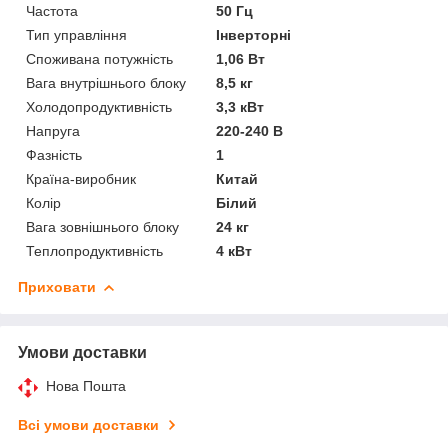
Частота
50 Гц
Тип управління
Інверторні
Споживана потужність
1,06 Вт
Вага внутрішнього блоку
8,5 кг
Холодопродуктивність
3,3 кВт
Напруга
220-240 В
Фазність
1
Країна-виробник
Китай
Колір
Білий
Вага зовнішнього блоку
24 кг
Теплопродуктивність
4 кВт
Приховати
Умови доставки
Нова Пошта
Всі умови доставки