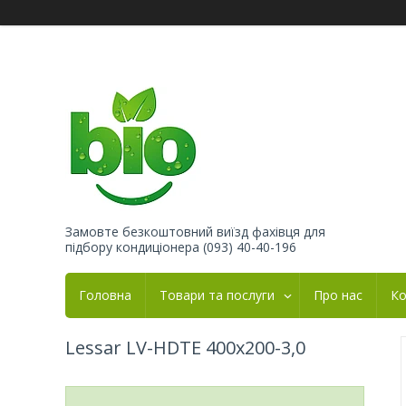
Замовте безкоштовний виїзд фахівця для
підбору кондиціонера (093) 40-40-196
Головна
Товари та послуги
Про нас
Ко
Lessar LV-HDTE 400x200-3,0