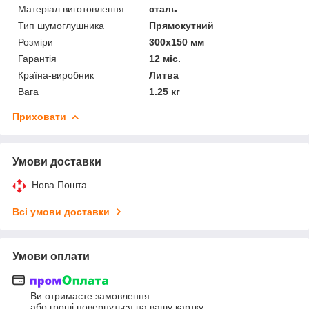
Матеріал виготовлення
сталь
Тип шумоглушника
Прямокутний
Розміри
300х150 мм
Гарантія
12 міс.
Країна-виробник
Литва
Вага
1.25 кг
Приховати
Умови доставки
Нова Пошта
Всі умови доставки
Умови оплати
Ви отримаєте замовлення
або гроші повернуться на вашу картку