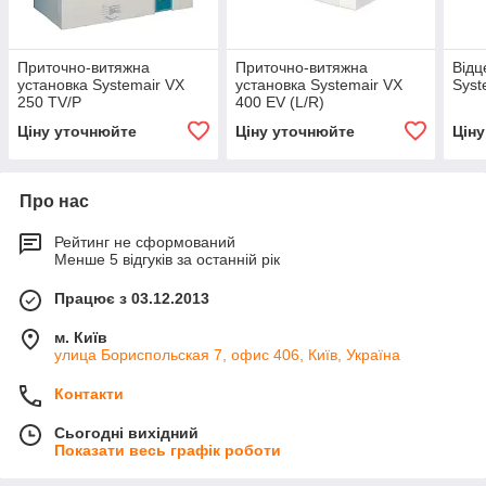
Приточно-витяжна
Приточно-витяжна
Відц
установка Systemair VX
установка Systemair VX
Syst
250 TV/P
400 EV (L/R)
Ціну уточнюйте
Ціну уточнюйте
Цін
Про нас
Рейтинг не сформований
Менше 5 відгуків за останній рік
Працює з 03.12.2013
м. Київ
улица Бориспольская 7, офис 406, Київ, Україна
Контакти
Сьогодні вихідний
Показати весь графік роботи