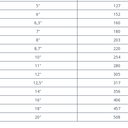
5"
127
6"
152
6,3"
160
7"
180
8"
203
8,7"
220
10"
254
11"
280
12"
305
12,5"
317
14"
356
16"
406
18"
457
20"
508