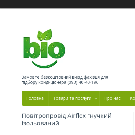
Замовте безкоштовний виїзд фахівця для
підбору кондиціонера (093) 40-40-196
Головна
Товари та послуги
Про нас
Ко
Повітропровід Airflex гнучкий
ізольований