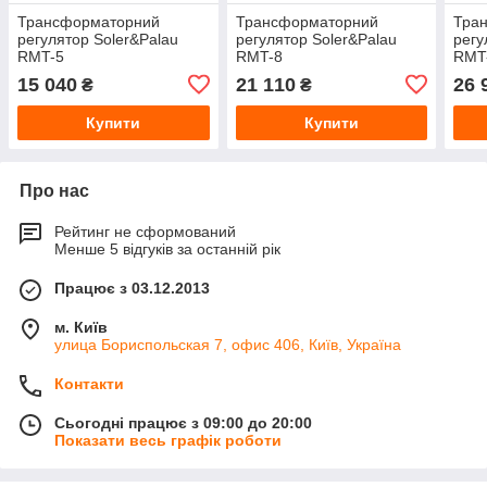
Трансформаторний
Трансформаторний
Тра
регулятор Soler&Palau
регулятор Soler&Palau
регу
RMT-5
RMT-8
RMT
15 040
21 110
26 
₴
₴
Купити
Купити
Про нас
Рейтинг не сформований
Менше 5 відгуків за останній рік
Працює з 03.12.2013
м. Київ
улица Бориспольская 7, офис 406, Київ, Україна
Контакти
Сьогодні працює з 09:00 до 20:00
Показати весь графік роботи