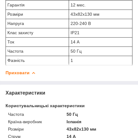
Гарантія
12 мес.
Розміри
43х82х130 мм
Напруга
220-240 В
Клас захисту
IP21
Ток
14 А
Частота
50 Гц
Фазність
1
Приховати
Характеристики
Користувальницькі характеристики
Частота
50 Гц
Країна-виробник
Іспанія
Розміри
43х82х130 мм
Струм
14 А