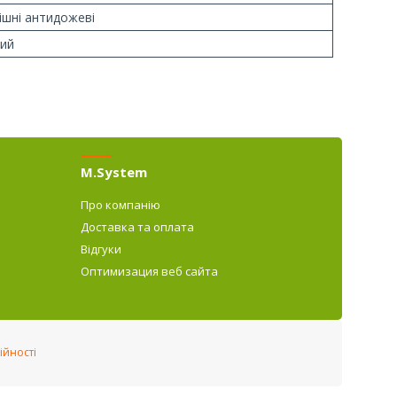
ішні антидожеві
ий
M.System
Про компанію
Доставка та оплата
Відгуки
Оптимизация веб сайта
ійності