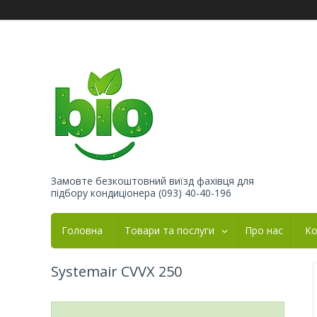
Замовте безкоштовний виїзд фахівця для
підбору кондиціонера (093) 40-40-196
Головна
Товари та послуги
Про нас
Ко
Systemair CVVX 250