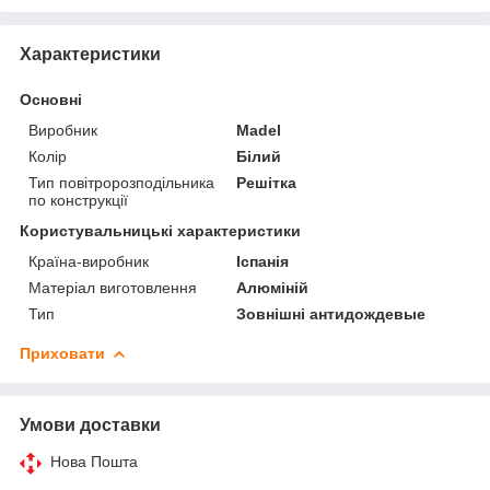
Характеристики
Основні
Виробник
Madel
Колір
Білий
Тип повітророзподільника
Решітка
по конструкції
Користувальницькі характеристики
Країна-виробник
Іспанія
Матеріал виготовлення
Алюміній
Тип
Зовнішні антидождевые
Приховати
Умови доставки
Нова Пошта