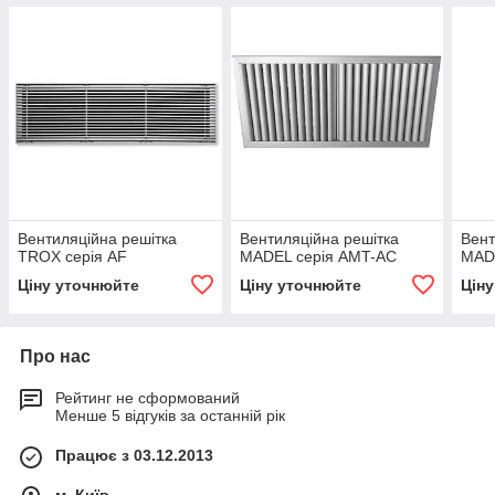
Вентиляційна решітка
Вентиляційна решітка
Вент
TROX серія AF
MADEL серія AMT-AC
MAD
Ціну уточнюйте
Ціну уточнюйте
Цін
Про нас
Рейтинг не сформований
Менше 5 відгуків за останній рік
Працює з 03.12.2013
м. Київ