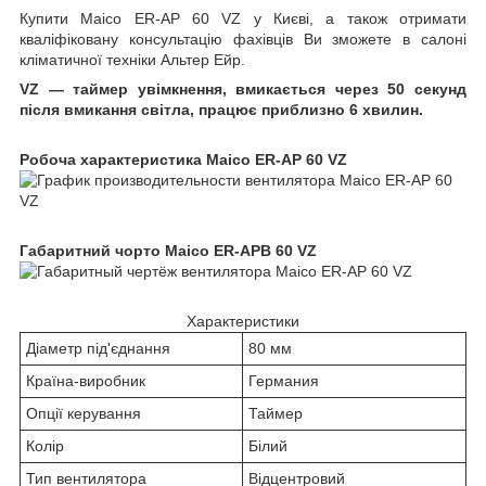
Купити Maico ER-AP 60 VZ у Києві, а також отримати
кваліфіковану консультацію фахівців Ви зможете в салоні
кліматичної техніки Альтер Ейр.
VZ — таймер увімкнення, вмикається через 50 секунд
після вмикання світла, працює приблизно 6 хвилин.
Робоча характеристика Maico ER-AP 60 VZ
Габаритний чорто Maico ER-APB 60 VZ
Характеристики
Діаметр під'єднання
80 мм
Країна-виробник
Германия
Опції керування
Таймер
Колір
Білий
Тип вентилятора
Відцентровий