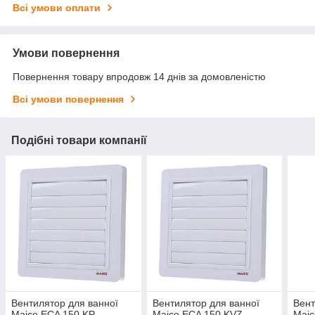
Всі умови оплати
Умови повернення
Повернення товару впродовж 14 днів за домовленістю
Всі умови повернення
Подібні товари компанії
Вентилятор для ванної
Вентилятор для ванної
Вент
Maico ECA 150 KP
Maico ECA 150 KVZ
Maic