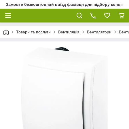
Замовте безкоштовний виїзд фахівця для підбору кондиціон
Товари та послуги
Вентиляція
Вентилятори
Вент