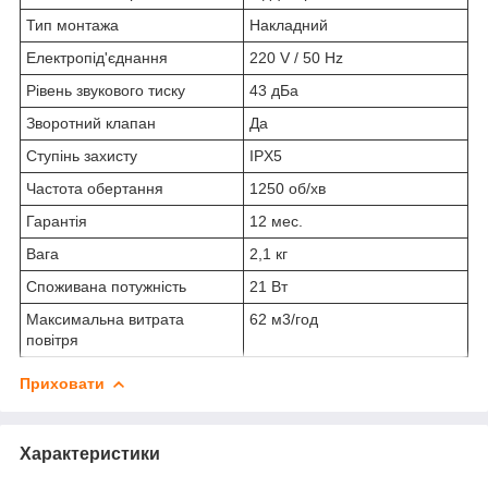
Тип монтажа
Накладний
Електропід'єднання
220 V / 50 Hz
Рівень звукового тиску
43 дБа
Зворотний клапан
Да
Ступінь захисту
IPX5
Частота обертання
1250 об/хв
Гарантія
12 мес.
Вага
2,1 кг
Споживана потужність
21 Вт
Максимальна витрата
62 м3/год
повітря
Приховати
Характеристики