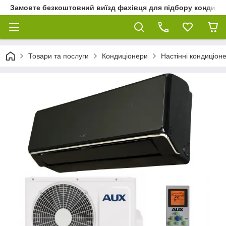
Замовте безкоштовний виїзд фахівця для підбору кондиціон
Товари та послуги
Кондиціонери
Настінні кондиціон