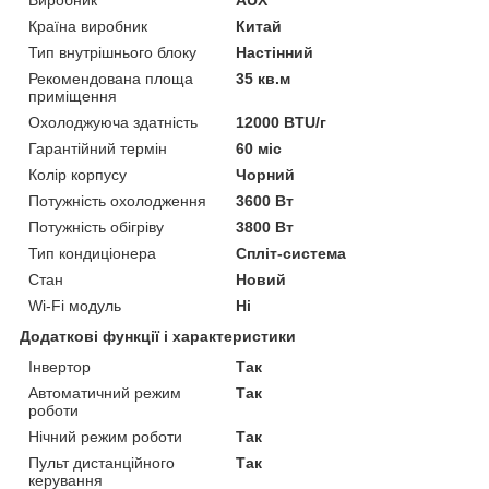
Країна виробник
Китай
Тип внутрішнього блоку
Настінний
Рекомендована площа
35 кв.м
приміщення
Охолоджуюча здатність
12000 BTU/г
Гарантійний термін
60 міс
Колір корпусу
Чорний
Потужність охолодження
3600 Вт
Потужність обігріву
3800 Вт
Тип кондиціонера
Спліт-система
Стан
Новий
Wi-Fi модуль
Ні
Додаткові функції і характеристики
Інвертор
Так
Автоматичний режим
Так
роботи
Нічний режим роботи
Так
Пульт дистанційного
Так
керування