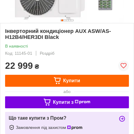
Інверторний кондиціонер AUX ASW/AS-
H12B4/HER3DI Black
В наявності
Код: 11145-01
Роздріб
22 999
₴
Купити
або
Купити з
Що таке купити з Пром?
Замовлення під захистом