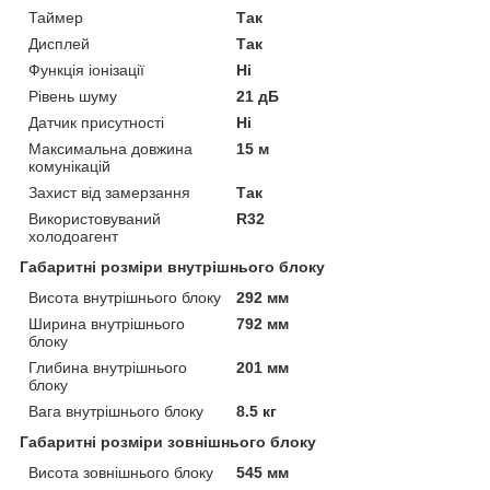
Таймер
Так
Дисплей
Так
Функція іонізації
Ні
Рівень шуму
21 дБ
Датчик присутності
Ні
Максимальна довжина
15 м
комунікацій
Захист від замерзання
Так
Використовуваний
R32
холодоагент
Габаритні розміри внутрішнього блоку
Висота внутрішнього блоку
292 мм
Ширина внутрішнього
792 мм
блоку
Глибина внутрішнього
201 мм
блоку
Вага внутрішнього блоку
8.5 кг
Габаритні розміри зовнішнього блоку
Висота зовнішнього блоку
545 мм