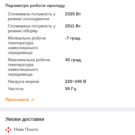
Параметри роботи приладу
Споживана потужність у
2325 Вт
режимі охолодження
Споживана потужність у
2511 Вт
режимі обігріву
Мінімальна робоча
-7 град.
температура
навколишнього
середовища
Максимальна робоча
43 град.
температура
навколишнього
середовища
Напруга мережі
220~240 В
Частота
50 Гц
Приховати
Умови доставки
Нова Пошта