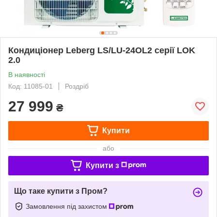
Кондиціонер Leberg LS/LU-24OL2 серії LOK
2.0
В наявності
Код: 11085-01
Роздріб
27 999
₴
Купити
або
Купити з
Що таке купити з Пром?
Замовлення під захистом