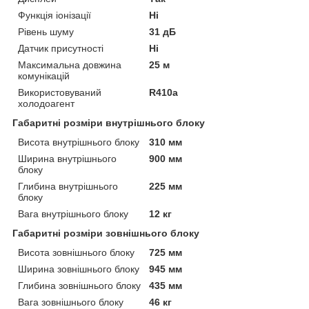
Функція іонізації
Ні
Рівень шуму
31 дБ
Датчик присутності
Ні
Максимальна довжина
25 м
комунікацій
Використовуваний
R410a
холодоагент
Габаритні розміри внутрішнього блоку
Висота внутрішнього блоку
310 мм
Ширина внутрішнього
900 мм
блоку
Глибина внутрішнього
225 мм
блоку
Вага внутрішнього блоку
12 кг
Габаритні розміри зовнішнього блоку
Висота зовнішнього блоку
725 мм
Ширина зовнішнього блоку
945 мм
Глибина зовнішнього блоку
435 мм
Вага зовнішнього блоку
46 кг