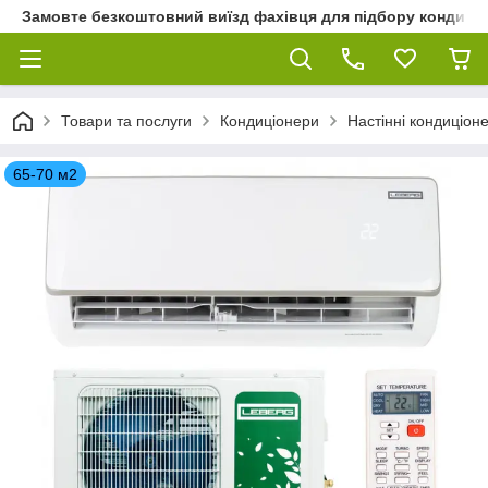
Замовте безкоштовний виїзд фахівця для підбору кондиціон
Товари та послуги
Кондиціонери
Настінні кондиціон
65-70 м2