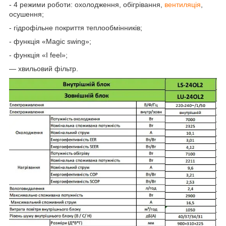
- 4 режими роботи: охолодження, обігрівання,
вентиляція
,
осушення;
- гідрофільне покриття теплообмінників;
- функція «Magic swing»;
- функція «I feel»;
— хвильовий фільтр.