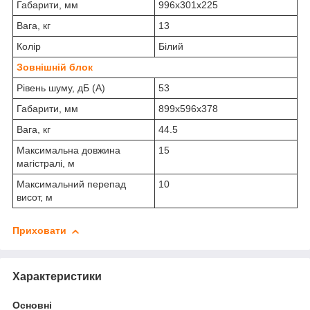
Габарити, мм
996x301x225
Вага, кг
13
Колір
Білий
Зовнішній блок
Рівень шуму, дБ (А)
53
Габарити, мм
899x596x378
Вага, кг
44.5
Максимальна довжина
15
магістралі, м
Максимальний перепад
10
висот, м
Приховати
Характеристики
Основні