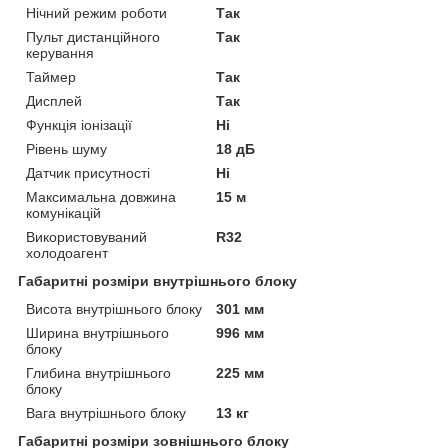
Нічний режим роботи
Так
Пульт дистанційного
Так
керування
Таймер
Так
Дисплей
Так
Функція іонізації
Ні
Рівень шуму
18 дБ
Датчик присутності
Ні
Максимальна довжина
15 м
комунікацій
Використовуваний
R32
холодоагент
Габаритні розміри внутрішнього блоку
Висота внутрішнього блоку
301 мм
Ширина внутрішнього
996 мм
блоку
Глибина внутрішнього
225 мм
блоку
Вага внутрішнього блоку
13 кг
Габаритні розміри зовнішнього блоку