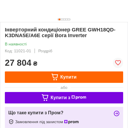
Інверторний кондиціонер GREE GWH18QD-
K3DNA5E/A6E серії Bora Inverter
В наявності
Код: 11021-01
Роздріб
27 804
₴
Купити
або
Купити з
Що таке купити з Пром?
Замовлення під захистом