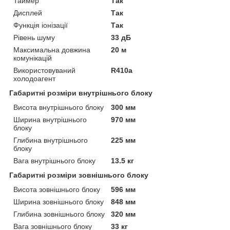
Таймер
Так
Дисплей
Так
Функція іонізації
Так
Рівень шуму
33 дБ
Максимальна довжина
20 м
комунікацій
Використовуваний
R410a
холодоагент
Габаритні розміри внутрішнього блоку
Висота внутрішнього блоку
300 мм
Ширина внутрішнього
970 мм
блоку
Глибина внутрішнього
225 мм
блоку
Вага внутрішнього блоку
13.5 кг
Габаритні розміри зовнішнього блоку
Висота зовнішнього блоку
596 мм
Ширина зовнішнього блоку
848 мм
Глибина зовнішнього блоку
320 мм
Вага зовнішнього блоку
33 кг