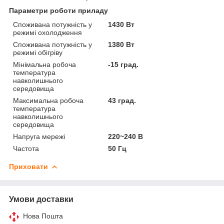
Параметри роботи приладу
Споживана потужність у
1430 Вт
режимі охолодження
Споживана потужність у
1380 Вт
режимі обігріву
Мінімальна робоча
-15 град.
температура
навколишнього
середовища
Максимальна робоча
43 град.
температура
навколишнього
середовища
Напруга мережі
220~240 В
Частота
50 Гц
Приховати
Умови доставки
Нова Пошта