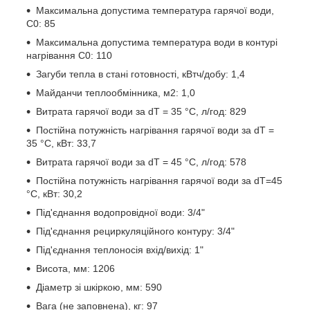
Максимальна допустима температура гарячої води,
С
0
: 85
Максимальна допустима температура води в контурі
нагрівання С
0:
110
Загуби тепла в стані готовності, кВтч/добу: 1,4
Майданчи теплообмінника, м
2
: 1,0
Витрата гарячої води за dT = 35 °C, л/год: 829
Постійна потужність нагрівання гарячої води за dT =
35 °C, кВт: 33,7
Витрата гарячої води за dT = 45 °C, л/год: 578
Постійна потужність нагрівання гарячої води за dT=45
°C, кВт: 30,2
Під'єднання водопровідної води: 3/4"
Під'єднання рециркуляційного контуру: 3/4"
Під'єднання теплоносія вхід/вихід: 1"
Висота, мм: 1206
Діаметр зі шкіркою, мм: 590
Вага (не заповнена), кг: 97