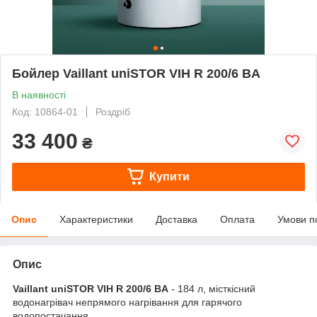
Бойлер Vaillant uniSTOR VIH R 200/6 BA
В наявності
Код: 10864-01
Роздріб
33 400
₴
Купити
Опис
Характеристики
Доставка
Оплата
Умови п
Опис
Vaillant uniSTOR VIH R 200/6 BA
- 184 л, місткісний
водонагрівач непрямого нагрівання для гарячого
водопостачання