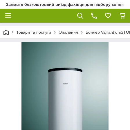
Замовте безкоштовний виїзд фахівця для підбору кондиціон
Товари та послуги
Опалення
Бойлер Vaillant uniSTO