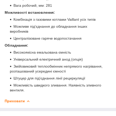
Вага робочий, мм: 281
Можливості встановлення:
Комбінація з газовими котлами Vaillant усіх типів
Можливе під'єднання до обладнання інших
виробників
Централізоване гаряче водопостачання
Обладнання:
Високоякісна емальована ємність
Універсальний електричний анод (опція)
Змійовиковий теплообмінник непрямого нагрівання,
розташований усередині ємності
Штуцер для під'єднання лінії рециркуляції
Можливість швидкого зливання. Наявність зливного
вентиля.
Приховати