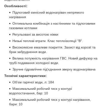
Особливості:
Підлоговий ємнісний водонагрівач непрямого
нагрівання
Оптимальна комбінація з настінними та підлоговими
газовими котлами
Регульовані за висотою ніжки
Низькі теплові втрати. Клас теплоізоляції "В".
Високоякісне емалеве покриття. Захист від корозії та
брак забруднення води.
Велика потужність нагрівання ГВС. Новий дифузор на
трубі подавання холодної води.
Зручне гідравлічне під'єднання зверху водонагрівача
Технічні характеристики:
Об'єм гарячої води, л: 184
Максимальний робочий тиск у контурі
водопостачання, бар: 10
Максимальний робочий тиск у контурі нагрівання,
бари: 10