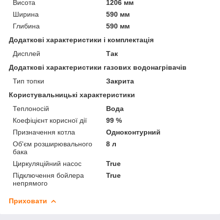
Висота
1206 мм
Ширина
590 мм
Глибина
590 мм
Додаткові характеристики і комплектація
Дисплей
Так
Додаткові характеристики газових водонагрівачів
Тип топки
Закрита
Користувальницькі характеристики
Теплоносій
Вода
Коефіцієнт корисної дії
99 %
Призначення котла
Одноконтурний
Об'єм розширювального
8 л
бака
Циркуляційний насос
True
Підключення бойлера
True
непрямого
Приховати