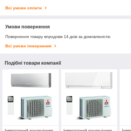
Всі умови оплати
Умови повернення
Повернення товару впродовж 14 днів за домовленістю
Всі умови повернення
Подібні товари компанії
Інверторний кондиціонер
Інверторний кондиціонер
Інве