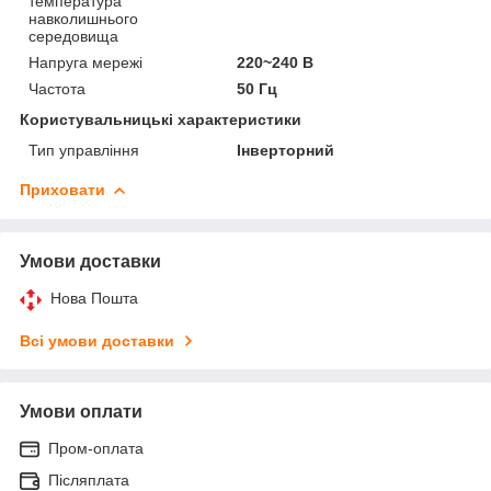
температура
навколишнього
середовища
Напруга мережі
220~240 В
Частота
50 Гц
Користувальницькі характеристики
Тип управління
Інверторний
Приховати
Умови доставки
Нова Пошта
Всі умови доставки
Умови оплати
Пром-оплата
Післяплата