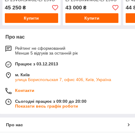
Silver
White
Whit
45 250
43 000
44 
₴
₴
Купити
Купити
Про нас
Рейтинг не сформований
Менше 5 відгуків за останній рік
Працює з 03.12.2013
м. Київ
улица Бориспольская 7, офис 406, Київ, Україна
Контакти
Сьогодні працює з 09:00 до 20:00
Показати весь графік роботи
Про нас