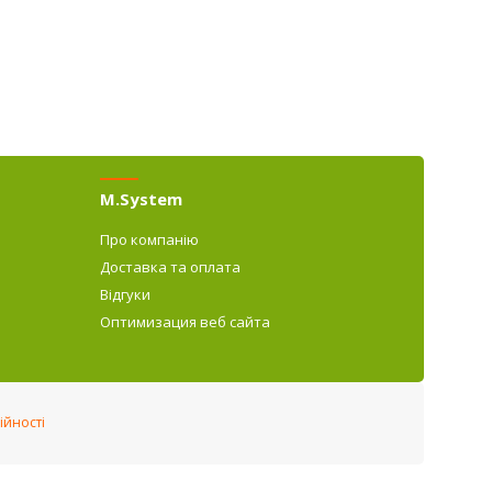
M.System
Про компанію
Доставка та оплата
Відгуки
Оптимизация веб сайта
ійності