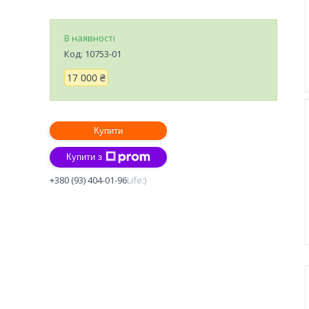
В наявності
Код:
10753-01
17 000 ₴
Купити
Купити з
+380 (93) 404-01-96
Life:)