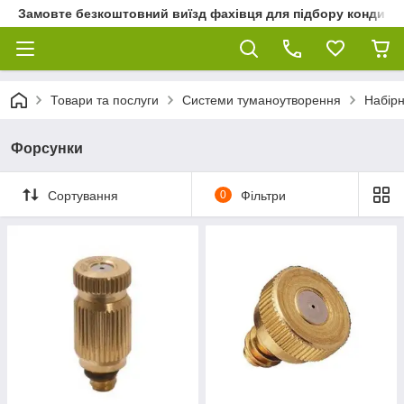
Замовте безкоштовний виїзд фахівця для підбору кондиціон
Товари та послуги
Системи туманоутворення
Набірн
Форсунки
Сортування
0
Фільтри