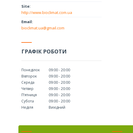
http://www.bioclimat.com.ua
bioclimat.ua@gmail.com
ГРАФІК РОБОТИ
Понеділок
09:00
20:00
Вівторок
09:00
20:00
Середа
09:00
20:00
Четвер
09:00
20:00
Пʼятниця
09:00
20:00
Субота
09:00
20:00
Неділя
Вихідний