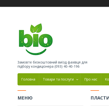
Замовте безкоштовний виїзд фахівця для
підбору кондиціонера (093) 40-40-196
Головна
Товари та послуги
Про нас
Ко
ПЛАСТ