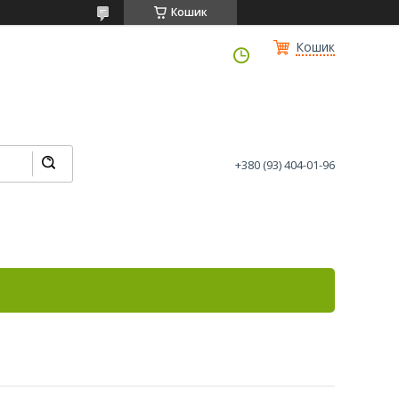
Кошик
Кошик
+380 (93) 404-01-96