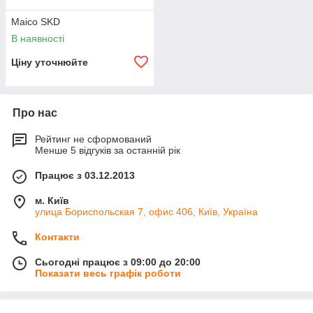
Maico SKD
В наявності
Ціну уточнюйте
Про нас
Рейтинг не сформований
Менше 5 відгуків за останній рік
Працює з 03.12.2013
м. Київ
улица Бориспольская 7, офис 406, Київ, Україна
Контакти
Сьогодні працює з 09:00 до 20:00
Показати весь графік роботи