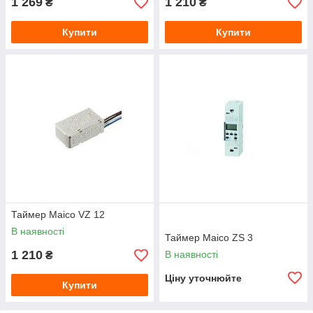
1 269
1 210
₴
₴
Купити
Купити
Таймер Maico VZ 12
В наявності
Таймер Maico ZS 3
1 210
В наявності
₴
Ціну уточнюйте
Купити