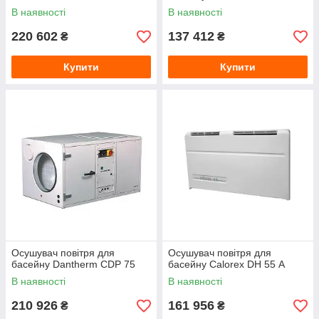
В наявності
В наявності
220 602
137 412
₴
₴
Купити
Купити
Осушувач повітря для
Осушувач повітря для
басейну Dantherm CDP 75
басейну Calorex DH 55 А
В наявності
В наявності
210 926
161 956
₴
₴