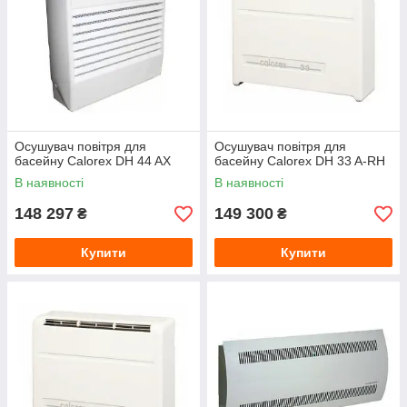
Осушувач повітря для
Осушувач повітря для
басейну Calorex DH 44 AX
басейну Calorex DH 33 A-RH
В наявності
В наявності
148 297
149 300
₴
₴
Купити
Купити