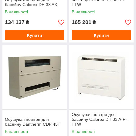
басейну Calorex DH 33 AX
TTW
В наявності
В наявності
134 137
165 201
₴
₴
Купити
Купити
Осушувач повітря для
Осушувач повітря для
басейну Calorex DH 33 A-P-
басейну Dantherm CDF 45T
TTW
В наявності
В наявності