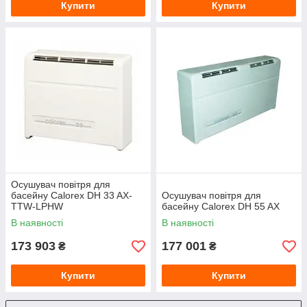
Купити
Купити
Осушувач повітря для
басейну Calorex DH 33 AX-
Осушувач повітря для
TTW-LPHW
басейну Calorex DH 55 AX
В наявності
В наявності
173 903
177 001
₴
₴
Купити
Купити