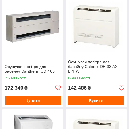
Осушувач повітря для
Осушувач повітря для
басейну Calorex DH 33 AX-
басейну Dantherm CDP 65T
LPHW
В наявності
В наявності
172 340
142 486
₴
₴
Купити
Купити