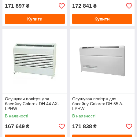
171 897
172 841
₴
₴
Купити
Купити
Осушувач повітря для
Осушувач повітря для
басейну Calorex DH 44 AX-
басейну Calorex DH 55 A-
LPHW
LPHW
В наявності
В наявності
167 649
171 838
₴
₴