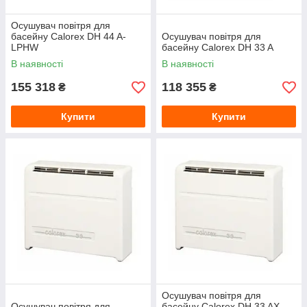
Осушувач повітря для
басейну Calorex DH 44 A-
Осушувач повітря для
LPHW
басейну Calorex DH 33 A
В наявності
В наявності
155 318
118 355
₴
₴
Купити
Купити
Осушувач повітря для
Осушувач повітря для
басейну Calorex DH 33 AX-