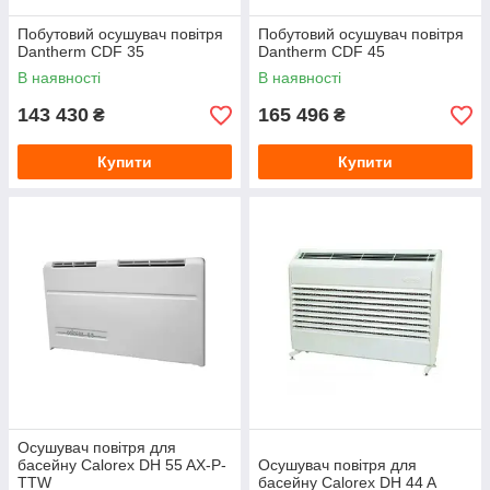
Побутовий осушувач повітря
Побутовий осушувач повітря
Dantherm CDF 35
Dantherm CDF 45
В наявності
В наявності
143 430
165 496
₴
₴
Купити
Купити
Осушувач повітря для
басейну Calorex DH 55 AX-Р-
Осушувач повітря для
TTW
басейну Calorex DH 44 A