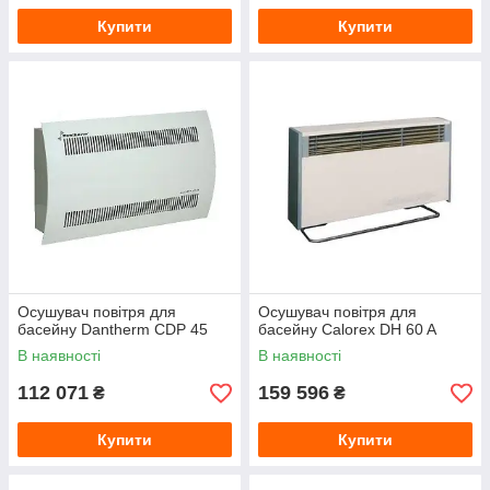
Купити
Купити
Осушувач повітря для
Осушувач повітря для
басейну Dantherm CDP 45
басейну Calorex DH 60 A
В наявності
В наявності
112 071
159 596
₴
₴
Купити
Купити